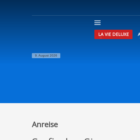
LA VIE DELUXE
9. August 2026
Anreise